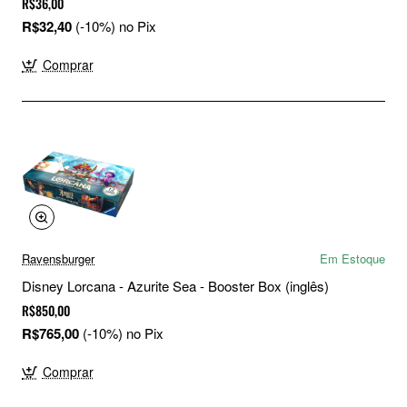
R$36,00
R$32,40
(-10%) no Pix
Comprar
Ravensburger
Em Estoque
Disney Lorcana - Azurite Sea - Booster Box (inglês)
R$850,00
R$765,00
(-10%) no Pix
Comprar