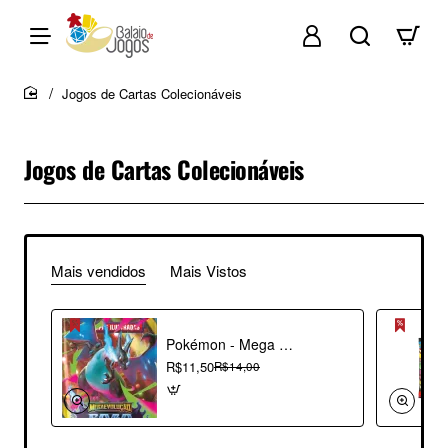
Jogos de Cartas Colecionáveis
home
Jogos de Cartas Colecionáveis
Mais vendidos
Mais Vistos
Pokémon - Mega Evolução 02 - Fogo Fantasmagórico - Booster
R$11,50
R$14,00