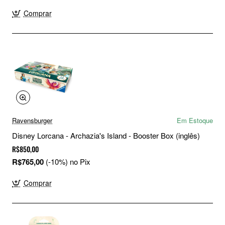
Comprar
Ravensburger
Em Estoque
Disney Lorcana - Archazia's Island - Booster Box (inglês)
R$850,00
R$765,00
(-10%) no Pix
Comprar