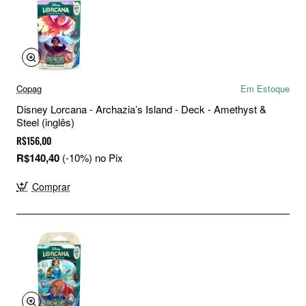
Copag
Em Estoque
Disney Lorcana - Archazia’s Island - Deck - Amethyst &
Steel (inglês)
R$156,00
R$140,40
(-10%) no Pix
Comprar