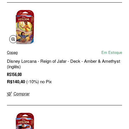
Copag
Em Estoque
Disney Lorcana - Reign of Jafar - Deck - Amber & Amethyst
(inglês)
R$156,00
R$140,40
(-10%) no Pix
Comprar