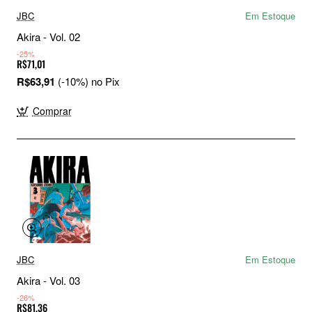
JBC
Em Estoque
Akira - Vol. 02
-25%
R$71,01
R$63,91
(-10%) no Pix
Comprar
JBC
Em Estoque
Akira - Vol. 03
-26%
R$81,36