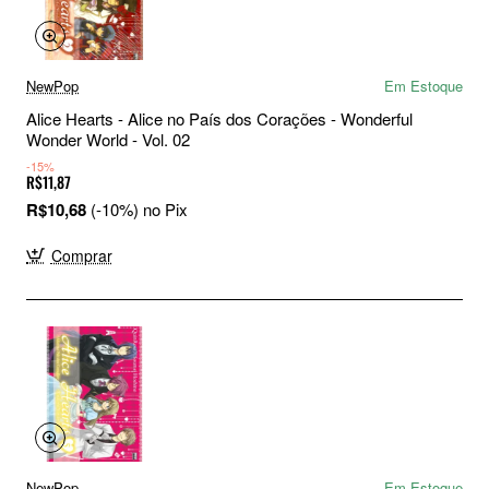
NewPop
Em Estoque
Alice Hearts - Alice no País dos Corações - Wonderful
Wonder World - Vol. 02
-15%
R$11,87
R$10,68
(-10%) no Pix
Comprar
NewPop
Em Estoque