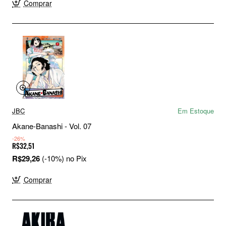
Comprar
JBC
Em Estoque
Akane-Banashi - Vol. 07
-26%
R$32,51
R$29,26
(-10%) no Pix
Comprar