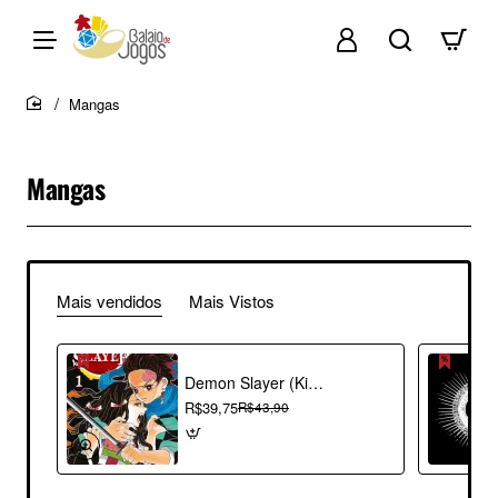
Mangas
home
Mangas
Mais vendidos
Mais Vistos
Demon Slayer (Kimetsu no Yaiba) Vol. 01
R$39,75
R$43,90