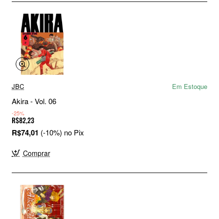
JBC
Em Estoque
Akira - Vol. 06
-25%
R$82,23
R$74,01
(-10%) no Pix
Comprar