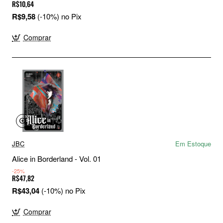
R$10,64
R$9,58
(-10%) no Pix
Comprar
JBC
Em Estoque
Alice in Borderland - Vol. 01
-25%
R$47,82
R$43,04
(-10%) no Pix
Comprar