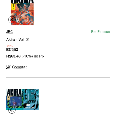
JBC
Em Estoque
Akira - Vol. 01
-26%
R$70,53
R$63,48
(-10%) no Pix
Comprar