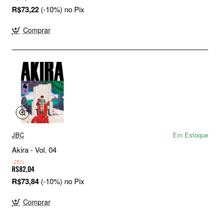
R$73,22
(-10%) no Pix
Comprar
JBC
Em Estoque
Akira - Vol. 04
-25%
R$82,04
R$73,84
(-10%) no Pix
Comprar