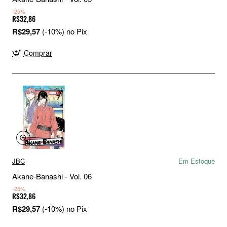
-25%
R$32,86
R$29,57
(-10%) no Pix
Comprar
JBC
Em Estoque
Akane-Banashi - Vol. 06
-25%
R$32,86
R$29,57
(-10%) no Pix