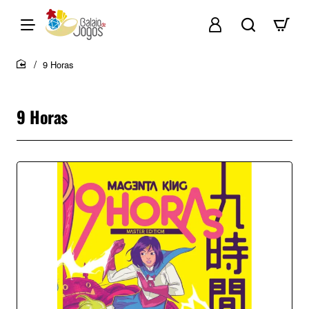
9 Horas
home
9 Horas